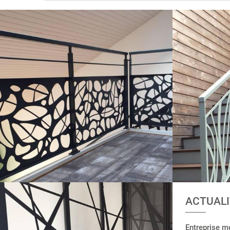
ACTUALI
VOS PROJET