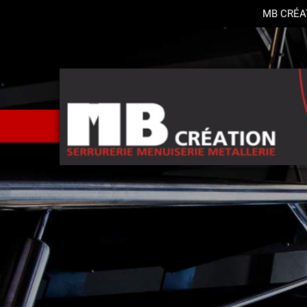
MB CRÉA