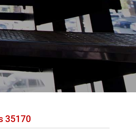
s 35170