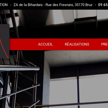
TION
-
ZA de la Bihardais - Rue des Fresnais, 35170 Bruz
-
09 65
ACCUEIL
RÉALISATIONS
PRE