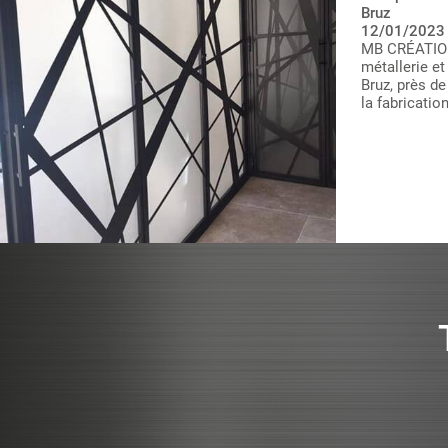
12/01/2023
VOUS AVEZ 
SOL,SUR PIL
ETE 2023, 
PART DE VO