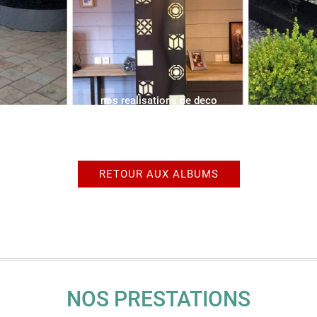
nos realisations de deco
RETOUR AUX ALBUMS
NOS PRESTATIONS