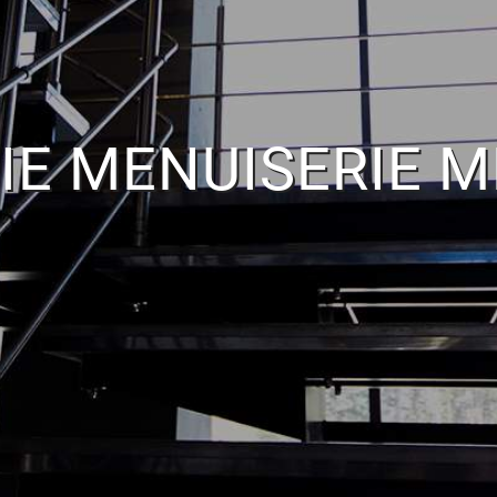
IE MENUISERIE M