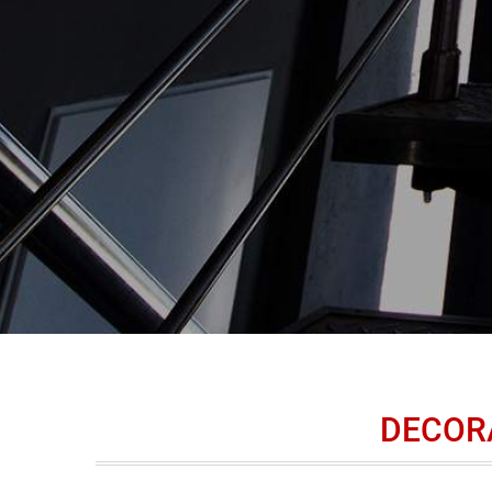
DECORA