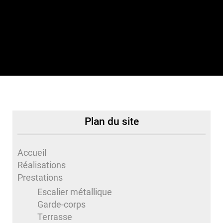
Plan du site
Accueil
Réalisations
Prestations
Escalier métallique
Garde-corps
Terrasse