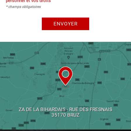
personnel et vos droits
* champs obligatoires
ENVOYER
ZA DE LA BIHARDAIS - RUE DES FRESNAIS
35170 BRUZ