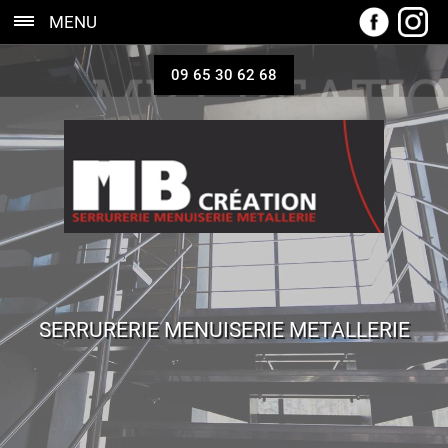
MENU
09 65 30 62 68
SERRURERIE MENUISERIE METALLERIE