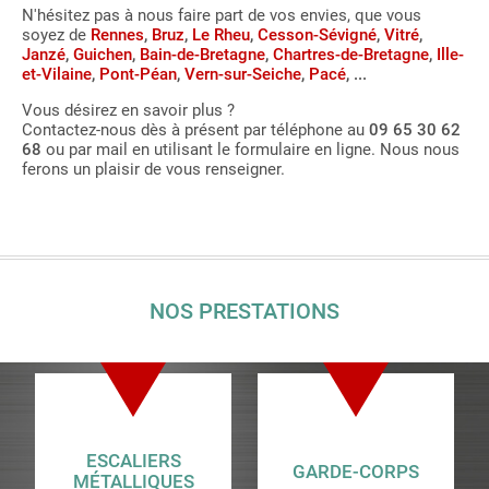
N'hésitez pas à nous faire part de vos envies, que vous
soyez de
Rennes
,
Bruz
,
Le Rheu
,
Cesson-Sévigné
,
Vitré
,
Janzé
,
Guichen
,
Bain-de-Bretagne
,
Chartres-de-Bretagne
,
Ille-
et-Vilaine
,
Pont-Péan
,
Vern-sur-Seiche
,
Pacé
, ...
Vous désirez en savoir plus ?
Contactez-nous dès à présent par téléphone au
09 65 30 62
68
ou par mail en utilisant le formulaire en ligne. Nous nous
ferons un plaisir de vous renseigner.
NOS PRESTATIONS
ESCALIERS
GARDE-CORPS
MÉTALLIQUES