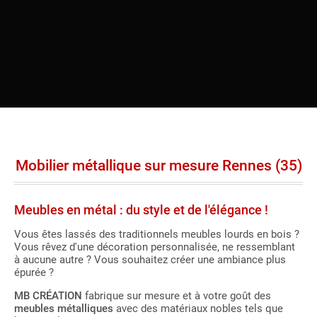
Mobilier métallique sur mesure Rennes (35)
Meubles en métal : du style et de l'élégance !
Vous êtes lassés des traditionnels meubles lourds en bois ?
Vous rêvez d'une décoration personnalisée, ne ressemblant
à aucune autre ? Vous souhaitez créer une ambiance plus
épurée ?
MB CRÉATION
fabrique sur mesure et à votre goût des
meubles métalliques
avec des matériaux nobles tels que