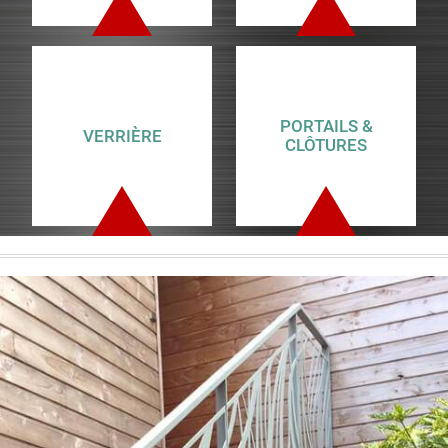
PORTAILS &
VERRIÈRE
CLÔTURES