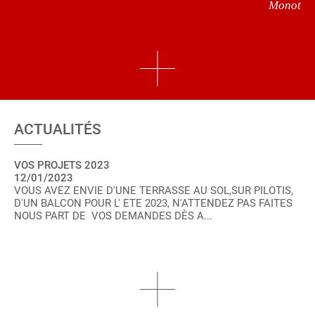
Monot
ACTUALITÉS
VOS PROJETS 2023
12/01/2023
VOUS AVEZ ENVIE D'UNE TERRASSE AU SOL,SUR PILOTIS,
D'UN BALCON POUR L' ETE 2023, N'ATTENDEZ PAS FAITES
NOUS PART DE VOS DEMANDES DÈS A...