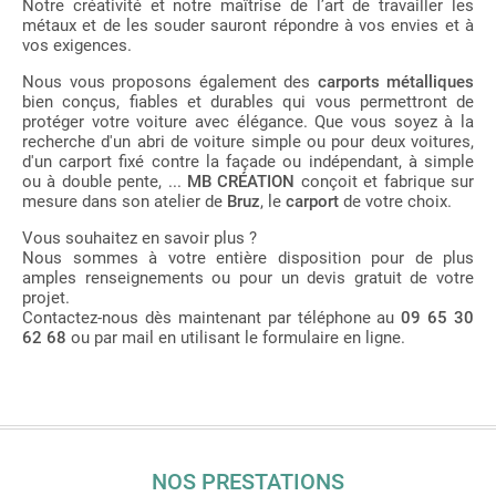
Notre créativité et notre maîtrise de l’art de travailler les
métaux et de les souder sauront répondre à vos envies et à
vos exigences.
Nous vous proposons également des
carports métalliques
bien conçus, fiables et durables qui vous permettront de
protéger votre voiture avec élégance. Que vous soyez à la
recherche d'un abri de voiture simple ou pour deux voitures,
d'un carport fixé contre la façade ou indépendant, à simple
ou à double pente, ...
MB CRÉATION
conçoit et fabrique sur
mesure dans son atelier de
Bruz
, le
carport
de votre choix.
Vous souhaitez en savoir plus ?
Nous sommes à votre entière disposition pour de plus
amples renseignements ou pour un devis gratuit de votre
projet.
Contactez-nous dès maintenant par téléphone au
09 65 30
62 68
ou par mail en utilisant le formulaire en ligne.
NOS PRESTATIONS