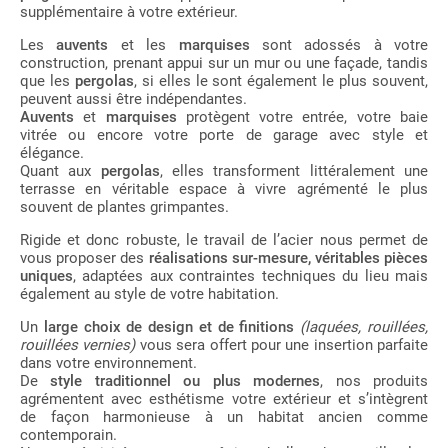
supplémentaire à votre extérieur.
Les
auvents
et les
marquises
sont adossés à votre
construction, prenant appui sur un mur ou une façade, tandis
que les
pergolas
, si elles le sont également le plus souvent,
peuvent aussi être indépendantes.
Auvents
et
marquises
protègent votre entrée, votre baie
vitrée ou encore votre porte de garage avec style et
élégance.
Quant aux
pergolas
, elles transforment littéralement une
terrasse en véritable espace à vivre agrémenté le plus
souvent de plantes grimpantes.
Rigide et donc robuste, le travail de l’acier nous permet de
vous proposer des
réalisations sur-mesure, véritables pièces
uniques
, adaptées aux contraintes techniques du lieu mais
également au style de votre habitation.
Un
large choix de design et de finitions
(laquées, rouillées,
rouillées vernies)
vous sera offert pour une insertion parfaite
dans votre environnement.
De
style traditionnel ou plus modernes
, nos produits
agrémentent avec esthétisme votre extérieur et s’intègrent
de façon harmonieuse à un habitat ancien comme
contemporain.