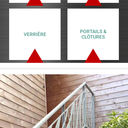
PORTAILS &
VERRIÈRE
CLÔTURES