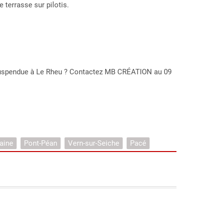
 terrasse sur pilotis.
e suspendue à Le Rheu ? Contactez MB CRÉATION au 09
laine
Pont-Péan
Vern-sur-Seiche
Pacé