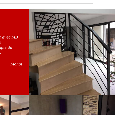
ce avec MB
s
mpte du
s
Monot