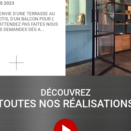
S 2023
ENVIE D'UNE TERRASSE AU
OTIS, D'UN BALCON POUR L'
N'ATTENDEZ PAS FAITES NOUS
S DEMANDES DÈS A...
DÉCOUVREZ
TOUTES NOS RÉALISATION