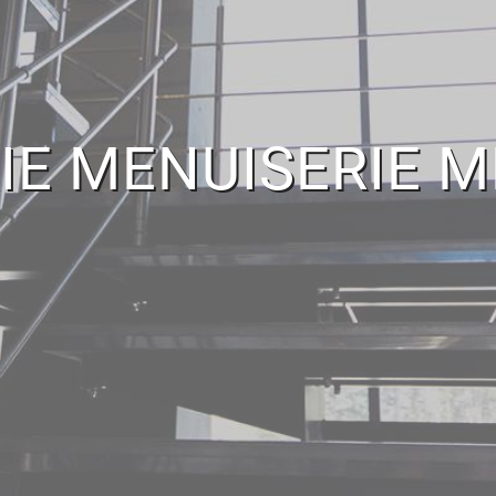
IE MENUISERIE M