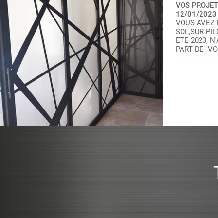
VOS PROJET
12/01/2023
VOUS AVEZ 
SOL,SUR PIL
ETE 2023, 
PART DE VO