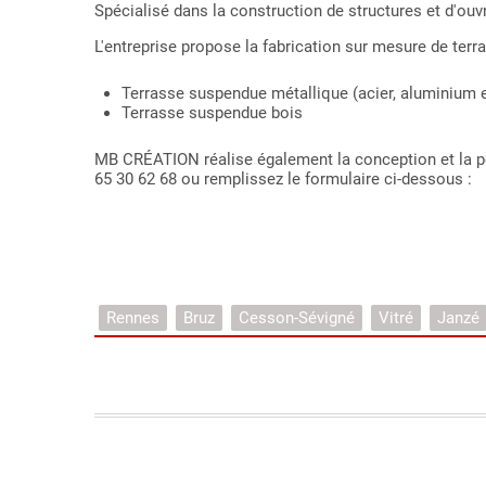
Spécialisé dans la construction de structures et d'ou
L'entreprise propose la fabrication sur mesure de ter
Terrasse suspendue métallique (acier, aluminium e
Terrasse suspendue bois
MB CRÉATION réalise également la conception et la p
65 30 62 68 ou remplissez le formulaire ci-dessous :
Rennes
Bruz
Cesson-Sévigné
Vitré
Janzé