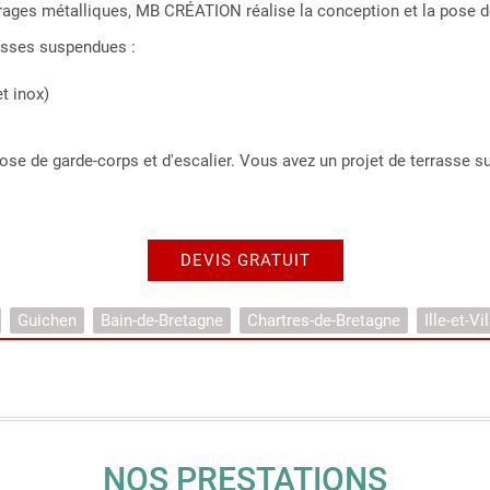
vrages métalliques, MB CRÉATION réalise la conception et la pose de
rasses suspendues :
t inox)
ose de garde-corps et d'escalier. Vous avez un projet de terrass
DEVIS GRATUIT
Guichen
Bain-de-Bretagne
Chartres-de-Bretagne
Ille-et-Vi
NOS PRESTATIONS