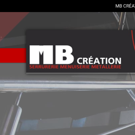
MB CRÉA