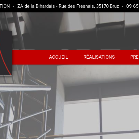
TION
-
ZA de la Bihardais - Rue des Fresnais, 35170 Bruz
-
09 65
ACCUEIL
RÉALISATIONS
PRE